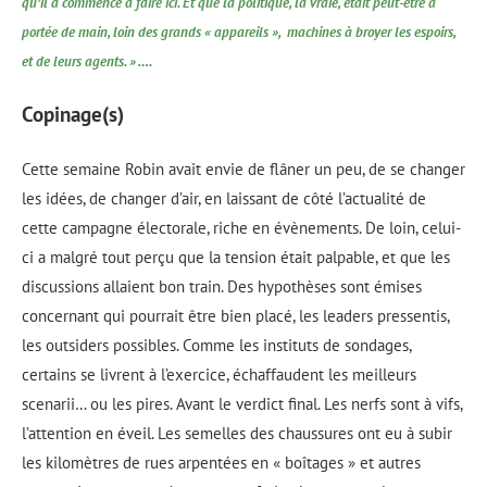
qu’il a commencé à faire ici. Et que la politique, la vraie, était peut-être à
portée de main, loin des grands « appareils », machines à broyer les espoirs,
et de leurs agents. » ….
Copinage(s)
Cette semaine Robin avait envie de flâner un peu, de se changer
les idées, de changer d’air, en laissant de côté l’actualité de
cette campagne électorale, riche en évènements. De loin, celui-
ci a malgré tout perçu que la tension était palpable, et que les
discussions allaient bon train. Des hypothèses sont émises
concernant qui pourrait être bien placé, les leaders pressentis,
les outsiders possibles. Comme les instituts de sondages,
certains se livrent à l’exercice, échaffaudent les meilleurs
scenarii… ou les pires. Avant le verdict final. Les nerfs sont à vifs,
l’attention en éveil. Les semelles des chaussures ont eu à subir
les kilomètres de rues arpentées en « boîtages » et autres