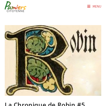
MENU
La Chronique de Robin #5