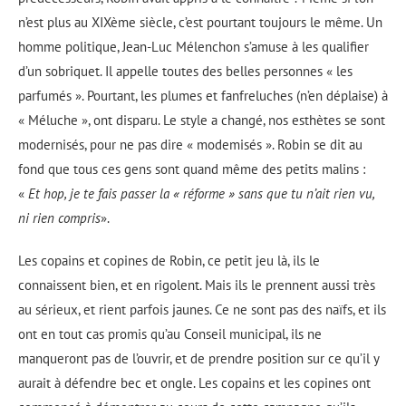
n’est plus au XIXème siècle, c’est pourtant toujours le même. Un
homme politique, Jean-Luc Mélenchon s’amuse à les qualifier
d’un sobriquet. Il appelle toutes des belles personnes « les
parfumés ». Pourtant, les plumes et fanfreluches (n’en déplaise) à
« Méluche », ont disparu. Le style a changé, nos esthètes se sont
modernisés, pour ne pas dire « modemisés ». Robin se dit au
fond que tous ces gens sont quand même des petits malins :
«
Et hop, je te fais passer la « réforme » sans que tu n’ait rien vu,
ni rien compris
».
Les copains et copines de Robin, ce petit jeu là, ils le
connaissent bien, et en rigolent. Mais ils le prennent aussi très
au sérieux, et rient parfois jaunes. Ce ne sont pas des naïfs, et ils
ont en tout cas promis qu’au Conseil municipal, ils ne
manqueront pas de l’ouvrir, et de prendre position sur ce qu’il y
aurait à défendre bec et ongle. Les copains et les copines ont