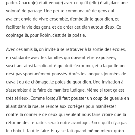
parler. Chacun(e) était venu(e) avec ce qu’il (elle) était, dans une
volonté de partage. Une petite communauté de gens qui
avaient envie de vivre ensemble, d’embellir le quotidien, et
faciliter la vie des gens, et de créer cet élan autour d’eux. Ce
copinage là, pour Robin, c’est de la poésie.
Avec ces amis là, on invite à se retrouver à la sortie des écoles,
en solidarité avec les familles qui doivent être expulsées,
suscitant ainsi la solidarité qui doit s’exprimer, et à laquelle on
n’est pas spontanément poussés. Après les longues journées de
travail ou de chômage, le poids du quotidien. Une invitation à
s’assembler, à le faire de manière ludique. Même si tout ça est
très sérieux. Comme lorsqu’il faut pousser un coup de gueule en
allant dans la rue, se rendre aux cortèges pour manifester
contre la connerie de ceux qui veulent nous faire croire que la
réforme des retraites sera à notre avantage. Parce qu’il n’y a pas
le choix, il faut le faire. Et ça se fait quand même mieux qu’on