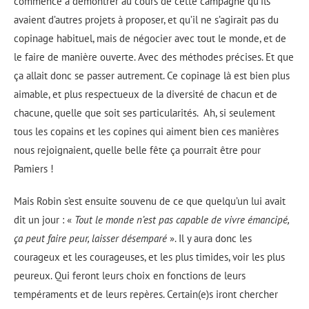
commencé à démontrer au cours de cette campagne qu’ils
avaient d’autres projets à proposer, et qu’il ne s’agirait pas du
copinage habituel, mais de négocier avec tout le monde, et de
le faire de manière ouverte. Avec des méthodes précises. Et que
ça allait donc se passer autrement. Ce copinage là est bien plus
aimable, et plus respectueux de la diversité de chacun et de
chacune, quelle que soit ses particularités.
Ah, si seulement
tous les copains et les copines qui aiment bien ces manières
nous rejoignaient, quelle belle fête ça pourrait être pour
Pamiers !
Mais Robin s’est ensuite souvenu de ce que quelqu’un lui avait
dit un jour : «
Tout le monde n’est pas capable de vivre émancipé,
ça peut faire peur, laisser désemparé
». Il y aura donc les
courageux et les courageuses, et les plus timides, voir les plus
peureux. Qui feront leurs choix en fonctions de leurs
tempéraments et de leurs repères. Certain(e)s iront chercher