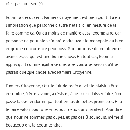
n’est pas tout seul(s).
Robin l’a découvert : Pamiers Citoyenne c’est bien ça. Et il a eu
l’impression que personne d’autre n’était ici en mesure de le
faire comme ça. Ou du moins de manière aussi exemplaire, car
personne ne peut bien sûr prétendre avoir le monopole du bien,
et qu’une concurrence peut aussi être porteuse de nombreuses
avancées, ce qui est une bonne chose. En tout cas, Robin a
appris qu’il commençait à se dire, à se voir, à se savoir qu’il se
passait quelque chose avec Pamiers Citoyenne.
Pamiers Citoyenne, c’est le fait de redécouvrir le plaisir à être
ensemble, à être vivants, à résister, à ne pas se laisser faire, à ne
passe laisser endormir par tout en tas de belles promesses. Et à
le faire valoir pour une ville, pour ceux qui y habitent. Pour dire
que nous ne sommes pas dupes, et pas des Bisounours, même si
beaucoup ont le coeur tendre.