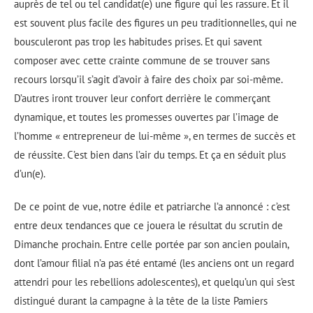
auprès de tel ou tel candidat(e) une figure qui les rassure. Et il
est souvent plus facile des figures un peu traditionnelles, qui ne
bousculeront pas trop les habitudes prises. Et qui savent
composer avec cette crainte commune de se trouver sans
recours lorsqu’il s’agit d’avoir à faire des choix par soi-même.
D’autres iront trouver leur confort derrière le commerçant
dynamique, et toutes les promesses ouvertes par l’image de
l’homme « entrepreneur de lui-même », en termes de succès et
de réussite. C’est bien dans l’air du temps. Et ça en séduit plus
d’un(e).
De ce point de vue, notre édile et patriarche l’a annoncé : c’est
entre deux tendances que ce jouera le résultat du scrutin de
Dimanche prochain. Entre celle portée par son ancien poulain,
dont l’amour filial n’a pas été entamé (les anciens ont un regard
attendri pour les rebellions adolescentes), et quelqu’un qui s’est
distingué durant la campagne à la tête de la liste Pamiers