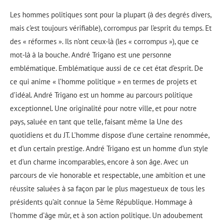
Les hommes politiques sont pour la plupart (à des degrés divers,
mais c’est toujours vérifiable), corrompus par l’esprit du temps. Et
des « réformes ». Ils n’ont ceux-là (les « corrompus »), que ce
mot-là à la bouche. André Trigano est une personne
emblématique. Emblématique aussi de ce cet état d’esprit. De
ce qui anime « l’homme politique » en termes de projets et
d’idéal. André Trigano est un homme au parcours politique
exceptionnel. Une originalité pour notre ville, et pour notre
pays, saluée en tant que telle, faisant même la Une des
quotidiens et du JT. L’homme dispose d’une certaine renommée,
et d’un certain prestige. André Trigano est un homme d’un style
et d’un charme incomparables, encore à son âge. Avec un
parcours de vie honorable et respectable, une ambition et une
réussite saluées à sa façon par le plus magestueux de tous les
présidents qu’ait connue la 5ème République. Hommage à
l’homme d’âge mûr, et à son action politique. Un adoubement