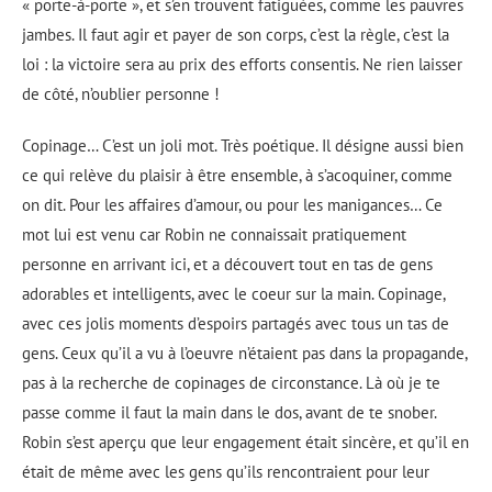
« porte-à-porte », et s’en trouvent fatiguées, comme les pauvres
jambes. Il faut agir et payer de son corps, c’est la règle, c’est la
loi : la victoire sera au prix des efforts consentis. Ne rien laisser
de côté, n’oublier personne !
Copinage… C’est un joli mot. Très poétique. Il désigne aussi bien
ce qui relève du plaisir à être ensemble, à s’acoquiner, comme
on dit. Pour les affaires d’amour, ou pour les manigances… Ce
mot lui est venu car Robin ne connaissait pratiquement
personne en arrivant ici, et a découvert tout en tas de gens
adorables et intelligents, avec le coeur sur la main. Copinage,
avec ces jolis moments d’espoirs partagés avec tous un tas de
gens. Ceux qu’il a vu à l’oeuvre n’étaient pas dans la propagande,
pas à la recherche de copinages de circonstance. Là où je te
passe comme il faut la main dans le dos, avant de te snober.
Robin s’est aperçu que leur engagement était sincère, et qu’il en
était de même avec les gens qu’ils rencontraient pour leur