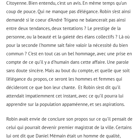
Citoyenne. Bien entendu, c’est un avis. En même temps qu’un
coup de pouce. Qui ne manque pas d’élégance. Robin s’est ainsi
demandé si le coeur d’André Trigano ne balancerait pas ainsi
entre deux tendances, deux tentations ? Le prestige de la
personne, ou la beauté et la gaieté des élans collectifs ? Là où
pour la seconde l’homme sait faire valoir la nécessité du bien
commun ? C’est en tout cas un bel hommage, avec une prise en
compte de ce qu’il y a d’humain dans cette affaire. Une parole
sans doute sincère. Mais au bout du compte, et quelle que soit
l’élégance du propos, ce seront les hommes et femmes qui
décideront ce que bon leur chante.
Et Robin s’est dit qu’il
attendait impatiemment cet instant, avec ce qu’il pourra lui
apprendre sur la population appaméenne, et ses aspirations.
Robin avait envie de conclure son propos sur ce qu’il pensait de
celui qui pourrait devenir premier magistrat de la ville. Certains
lui ont dit que Daniel Mémain était un homme de qualité,