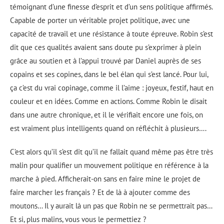
témoignant d’une finesse d’esprit et d’un sens politique affirmés.
Capable de porter un véritable projet politique, avec une
capacité de travail et une résistance à toute épreuve. Robin s’est
dit que ces qualités avaient sans doute pu s’exprimer à plein
grâce au soutien et à l’appui trouvé par Daniel auprès de ses
copains et ses copines, dans le bel élan qui s’est lancé. Pour lui,
ça c’est du vrai copinage, comme il l’aime : joyeux, festif, haut en
couleur et en idées. Comme en actions. Comme Robin le disait
dans une autre chronique, et il le vérifiait encore une fois, on
est vraiment plus intelligents quand on réfléchit à plusieurs….
C’est alors qu’il s’est dit qu’il ne fallait quand même pas être très
malin pour qualifier un mouvement politique en référence à la
marche à pied. Afficherait-on sans en faire mine le projet de
faire marcher les français ? Et de là à ajouter comme des
moutons… Il y aurait là un pas que Robin ne se permettrait pas…
Et si, plus malins, vous vous le permettiez ?