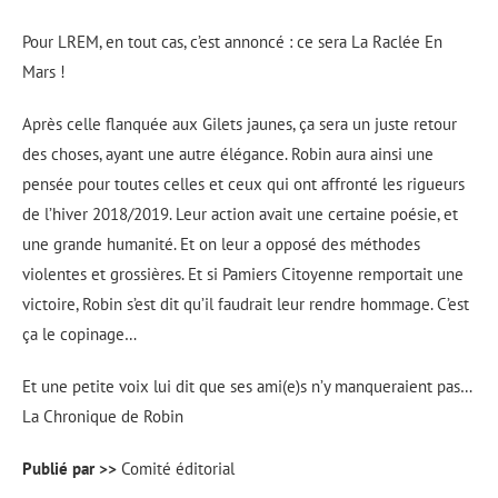
Pour LREM, en tout cas, c’est annoncé : ce sera La Raclée En
Mars !
Après celle flanquée aux Gilets jaunes, ça sera un juste retour
des choses, ayant une autre élégance. Robin aura ainsi une
pensée pour toutes celles et ceux qui ont affronté les rigueurs
de l’hiver 2018/2019. Leur action avait une certaine poésie, et
une grande humanité. Et on leur a opposé des méthodes
violentes et grossières. Et si Pamiers Citoyenne remportait une
victoire, Robin s’est dit qu’il faudrait leur rendre hommage. C’est
ça le copinage…
Et une petite voix lui dit que ses ami(e)s n’y manqueraient pas…
La Chronique de Robin
Publié par >>
Comité éditorial