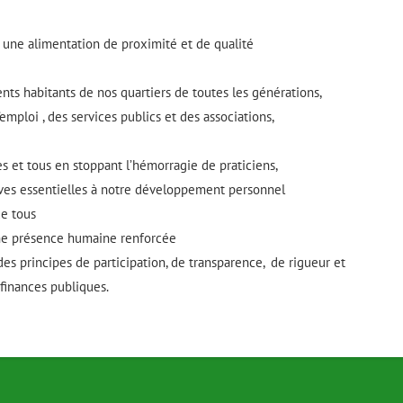
t une alimentation de proximité et de qualité
rents habitants de nos quartiers de toutes les générations,
’emploi , des services publics et des associations,
es et tous en stoppant l’hémorragie de praticiens,
ives essentielles à notre développement personnel
de tous
 une présence humaine renforcée
es principes de participation, de transparence, de rigueur et
finances publiques.