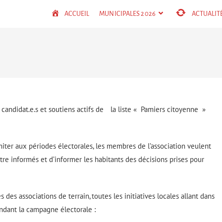
ACCUEIL
MUNICIPALES 2026
ACTUALIT
es candidat.e.s et soutiens actifs de la liste « Pamiers citoyenne »
iter aux périodes électorales, les membres de l’association veulent
’être informés et d’informer les habitants des décisions prises pour
 des associations de terrain, toutes les initiatives locales allant dans
endant la campagne électorale :