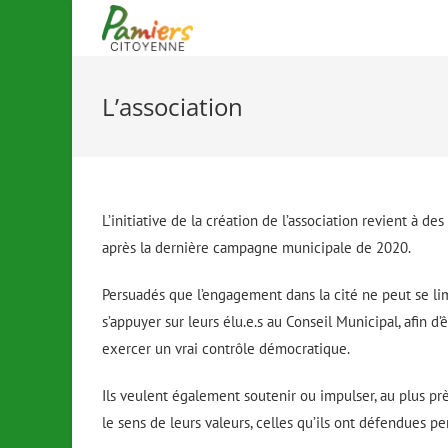
L’association
L’initiative de la création de l’association revient à d
après la dernière campagne municipale de 2020.
Persuadés que l’engagement dans la cité ne peut se lim
s’appuyer sur leurs élu.e.s au Conseil Municipal, afin d
exercer un vrai contrôle démocratique.
Ils veulent également soutenir ou impulser, au plus près
le sens de leurs valeurs, celles qu’ils ont défendues p