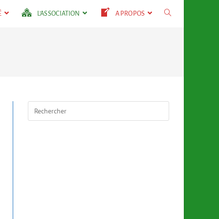
É
L’ASSOCIATION
A PROPOS