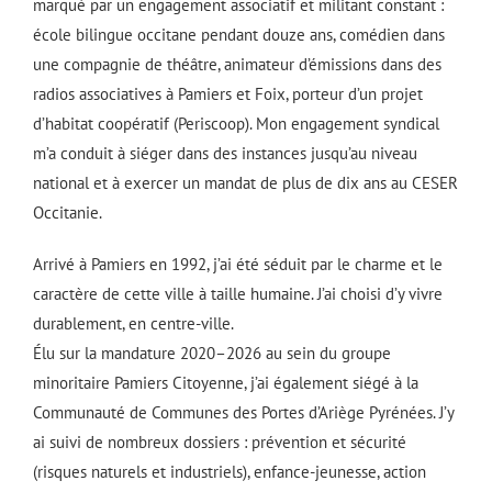
marqué par un engagement associatif et militant constant :
école bilingue occitane pendant douze ans, comédien dans
une compagnie de théâtre, animateur d’émissions dans des
radios associatives à Pamiers et Foix, porteur d’un projet
d’habitat coopératif (Periscoop). Mon engagement syndical
m’a conduit à siéger dans des instances jusqu’au niveau
national et à exercer un mandat de plus de dix ans au CESER
Occitanie.
Arrivé à Pamiers en 1992, j’ai été séduit par le charme et le
caractère de cette ville à taille humaine. J’ai choisi d’y vivre
durablement, en centre-ville.
Élu sur la mandature 2020–2026 au sein du groupe
minoritaire Pamiers Citoyenne, j’ai également siégé à la
Communauté de Communes des Portes d’Ariège Pyrénées. J’y
ai suivi de nombreux dossiers : prévention et sécurité
(risques naturels et industriels), enfance-jeunesse, action