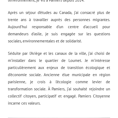
l’environnement, je vis à Pamiers depuis 2014.
Après un séjour d’études au Canada, j’ai consacré plus de
trente ans à travailler auprès des personnes migrantes.
Aujourd’hui responsable d’un centre d’accueil pour
demandeurs d’asile, je suis engagée sur les questions
sociales, environnementales et de solidarité.
Séduite par l’Ariège et les canaux de la ville, j’ai choisi de
m’installer dans le quartier de Loumet. Je m’intéresse
particulièrement aux enjeux de transition écologique et
d’économie sociale. Ancienne élue municipale en région
parisienne, je crois à l’écologie comme levier de
transformation sociale. À Pamiers, j’ai souhaité rejoindre un
collectif citoyen, participatif et engagé. Pamiers Citoyenne
incarne ces valeurs.