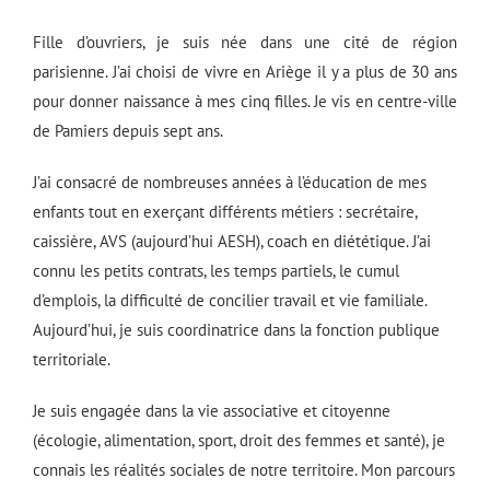
Fille d’ouvriers, je suis née dans une cité de région
parisienne. J’ai choisi de vivre en Ariège il y a plus de 30 ans
pour donner naissance à mes cinq filles. Je vis en centre-ville
de Pamiers depuis sept ans.
J’ai consacré de nombreuses années à l’éducation de mes
enfants tout en exerçant différents métiers : secrétaire,
caissière, AVS (aujourd’hui AESH), coach en diététique. J’ai
connu les petits contrats, les temps partiels, le cumul
d’emplois, la difficulté de concilier travail et vie familiale.
Aujourd’hui, je suis coordinatrice dans la fonction publique
territoriale.
Je suis engagée dans la vie associative et citoyenne
(écologie, alimentation, sport, droit des femmes et santé), je
connais les réalités sociales de notre territoire. Mon parcours