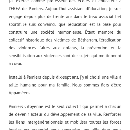
j’ai exercé comme professeur des écoles et éducateur à
l’EREA de Pamiers. Aujourd’hui assistant d’éducation, je suis
engagé depuis plus de trente ans dans le tissu associatif et
sportif. Je suis convaincu que l’éducation est la base pour
construire une société harmonieuse. Étant membre du
collectif historique des victimes de Bétharram, l’éradication
des violences faites aux enfants, la prévention et la
sensibilisation aux violences sont des sujets qui me tiennent
à cœur.
Installé à Pamiers depuis dix-sept ans, j’y ai choisi une ville à
taille humaine pour ma famille. Nous sommes fiers d’être
Appaméens.
Pamiers Citoyenne est le seul collectif qui permet à chacun
de devenir acteur du développement de sa ville. Renforcer
les liens intergénérationnels et mobiliser toutes les forces
locales est essentiel pour construire une ville dont nous