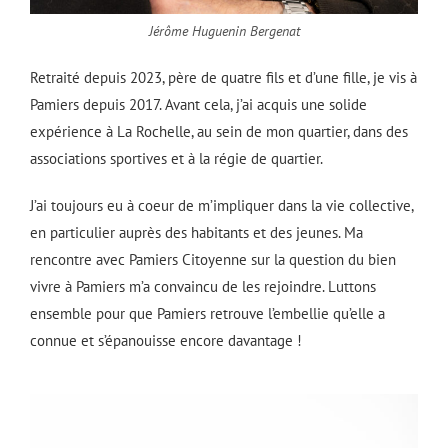
Jérôme Huguenin Bergenat
Retraité depuis 2023, père de quatre fils et d’une fille, je vis à
Pamiers depuis 2017. Avant cela, j’ai acquis une solide
expérience à La Rochelle, au sein de mon quartier, dans des
associations sportives et à la régie de quartier.
J’ai toujours eu à coeur de m’impliquer dans la vie collective,
en particulier auprès des habitants et des jeunes. Ma
rencontre avec Pamiers Citoyenne sur la question du bien
vivre à Pamiers m’a convaincu de les rejoindre. Luttons
ensemble pour que Pamiers retrouve l’embellie qu’elle a
connue et s’épanouisse encore davantage !