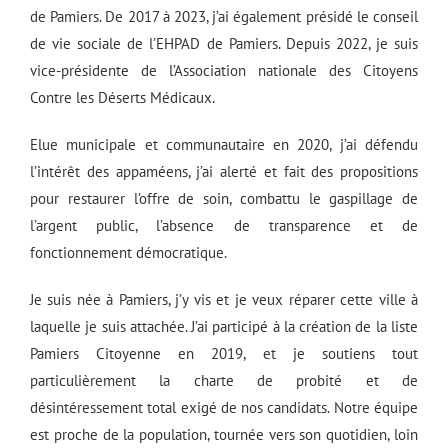
de Pamiers. De 2017 à 2023, j’ai également présidé le conseil
de vie sociale de l’EHPAD de Pamiers. Depuis 2022, je suis
vice-présidente de l’Association nationale des Citoyens
Contre les Déserts Médicaux.
Elue municipale et communautaire en 2020, j’ai défendu
l’intérêt des appaméens, j’ai alerté et fait des propositions
pour restaurer l’offre de soin, combattu le gaspillage de
l’argent public, l’absence de transparence et de
fonctionnement démocratique.
Je suis née à Pamiers, j’y vis et je veux réparer cette ville à
laquelle je suis attachée. J’ai participé à la création de la liste
Pamiers Citoyenne en 2019, et je soutiens tout
particulièrement la charte de probité et de
désintéressement total exigé de nos candidats. Notre équipe
est proche de la population, tournée vers son quotidien, loin