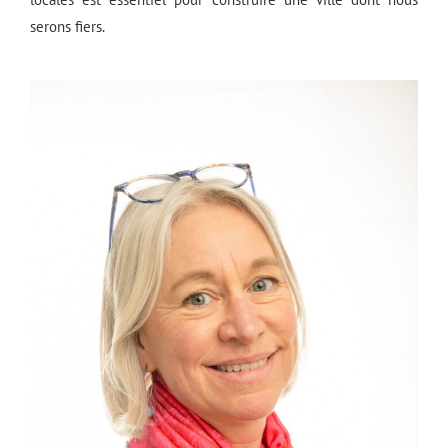
serons fiers.