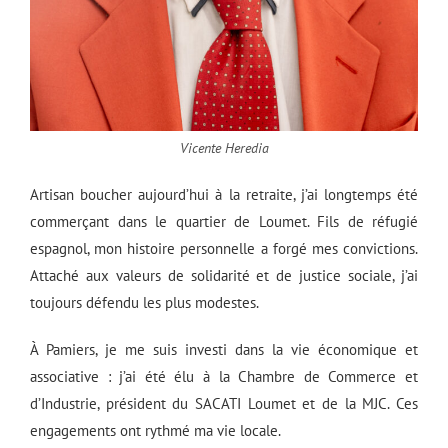
Vicente Heredia
Artisan boucher aujourd’hui à la retraite, j’ai longtemps été
commerçant dans le quartier de Loumet. Fils de réfugié
espagnol, mon histoire personnelle a forgé mes convictions.
Attaché aux valeurs de solidarité et de justice sociale, j’ai
toujours défendu les plus modestes.
À Pamiers, je me suis investi dans la vie économique et
associative : j’ai été élu à la Chambre de Commerce et
d’Industrie, président du SACATI Loumet et de la MJC. Ces
engagements ont rythmé ma vie locale.