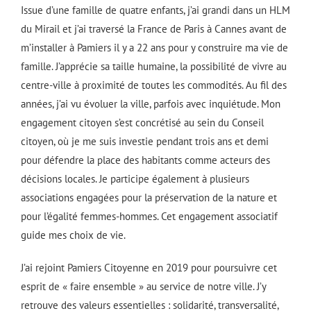
Issue d’une famille de quatre enfants, j’ai grandi dans un HLM
du Mirail et j’ai traversé la France de Paris à Cannes avant de
m’installer à Pamiers il y a 22 ans pour y construire ma vie de
famille. J’apprécie sa taille humaine, la possibilité de vivre au
centre-ville à proximité de toutes les commodités. Au fil des
années, j’ai vu évoluer la ville, parfois avec inquiétude. Mon
engagement citoyen s’est concrétisé au sein du Conseil
citoyen, où je me suis investie pendant trois ans et demi
pour défendre la place des habitants comme acteurs des
décisions locales. Je participe également à plusieurs
associations engagées pour la préservation de la nature et
pour l’égalité femmes-hommes. Cet engagement associatif
guide mes choix de vie.
J’ai rejoint Pamiers Citoyenne en 2019 pour poursuivre cet
esprit de « faire ensemble » au service de notre ville. J’y
retrouve des valeurs essentielles : solidarité, transversalité,