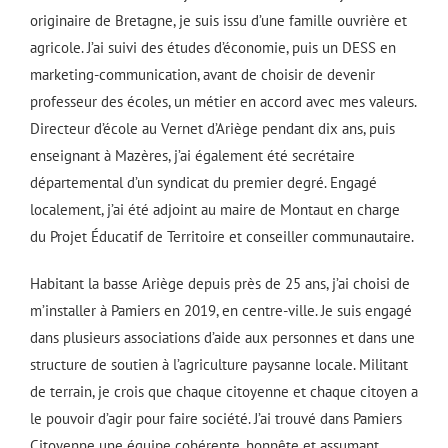
originaire de Bretagne, je suis issu d’une famille ouvrière et
agricole. J’ai suivi des études d’économie, puis un DESS en
marketing-communication, avant de choisir de devenir
professeur des écoles, un métier en accord avec mes valeurs.
Directeur d’école au Vernet d’Ariège pendant dix ans, puis
enseignant à Mazères, j’ai également été secrétaire
départemental d’un syndicat du premier degré. Engagé
localement, j’ai été adjoint au maire de Montaut en charge
du Projet Éducatif de Territoire et conseiller communautaire.
Habitant la basse Ariège depuis près de 25 ans, j’ai choisi de
m’installer à Pamiers en 2019, en centre-ville. Je suis engagé
dans plusieurs associations d’aide aux personnes et dans une
structure de soutien à l’agriculture paysanne locale. Militant
de terrain, je crois que chaque citoyenne et chaque citoyen a
le pouvoir d’agir pour faire société. J’ai trouvé dans Pamiers
Citoyenne une équipe cohérente, honnête et assumant