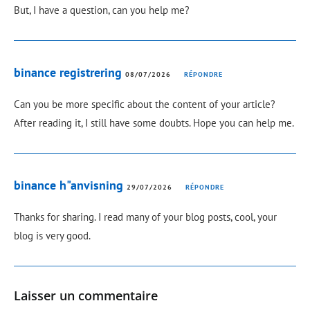
But, I have a question, can you help me?
binance registrering
08/07/2026
RÉPONDRE
Can you be more specific about the content of your article?
After reading it, I still have some doubts. Hope you can help me.
binance h"anvisning
29/07/2026
RÉPONDRE
Thanks for sharing. I read many of your blog posts, cool, your
blog is very good.
Laisser un commentaire