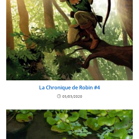
La Chronique de Robin #4
05/03/2020