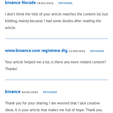
binance Norāde
28/02/2026
RÉPONDRE
I don’t think the title of your article matches the content lol. Just
kidding, mainly because I had some doubts after reading the
article.
www.binance.com registrera dig
21/04/2026
RÉPONDRE
Your article helped me a lot, is there any more related content?
Thanks!
binance
06/05/2026
RÉPONDRE
Thank you for your sharing. I am worried that I lack creative
ideas. It is your article that makes me full of hope. Thank you.