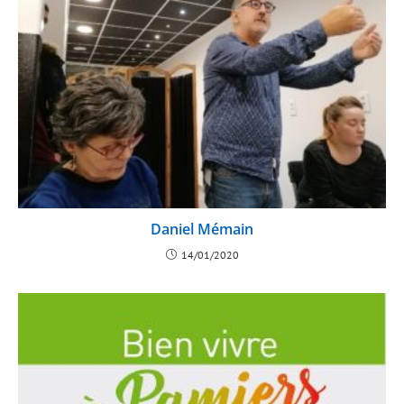
Daniel Mémain
14/01/2020