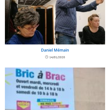
Daniel Mémain
14/01/2020