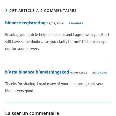
CET ARTICLE A 2 COMMENTAIRES
binance registrering
23/03/2026
RÉPONDRE
Reading your article helped me a lot and I agree with you. But I
still have some doubts, can you clarify for me? I’ll keep an eye
out for your answers.
b"asta binance h"anvisningskod
03/08/2026
RÉPONDRE
Thanks for sharing. I read many of your blog posts, cool, your
blog is very good.
Laisser un commentaire