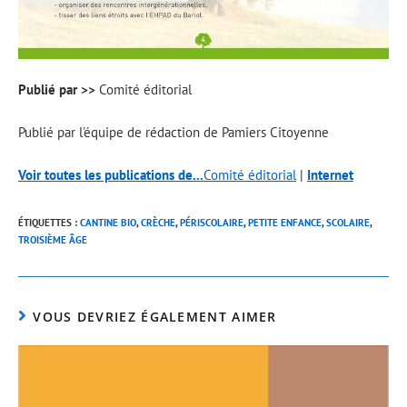
Publié par >>
Comité éditorial
Publié par l'équipe de rédaction de Pamiers Citoyenne
Voir toutes les publications de...
Comité éditorial
|
Internet
ÉTIQUETTES :
CANTINE BIO
,
CRÈCHE
,
PÉRISCOLAIRE
,
PETITE ENFANCE
,
SCOLAIRE
,
TROISIÈME ÂGE
VOUS DEVRIEZ ÉGALEMENT AIMER