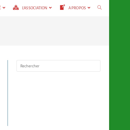
É
L’ASSOCIATION
A PROPOS