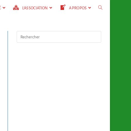
É
L’ASSOCIATION
A PROPOS