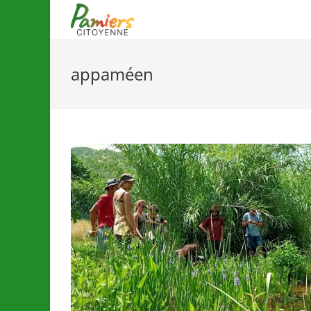
appaméen