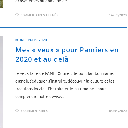
écosystèmes du domaine de…
COMMENTAIRES FERMÉS
14/12/2020
MUNICIPALES 2020
Mes « veux » pour Pamiers en
2020 et au delà
Je veux faire de PAMIERS une cité où il fait bon naître,
grandir, s’éduquer, s’instruire, découvrir la culture et les
traditions locales, l’histoire et le patrimoine -pour
comprendre notre devise…
3 COMMENTAIRES
03/01/2020