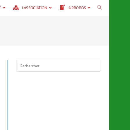
É
L’ASSOCIATION
A PROPOS