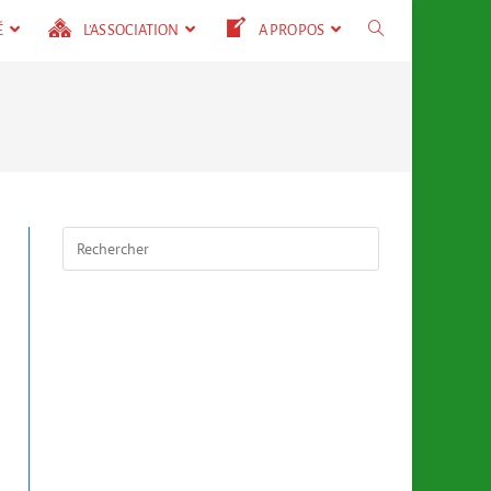
É
L’ASSOCIATION
A PROPOS