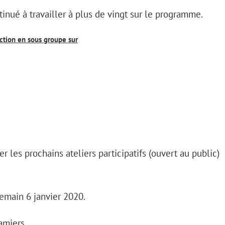
tinué à travailler à plus de vingt sur le programme.
uction en sous groupe sur
r les prochains ateliers participatifs (ouvert au public)
emain 6 janvier 2020.
amiers.