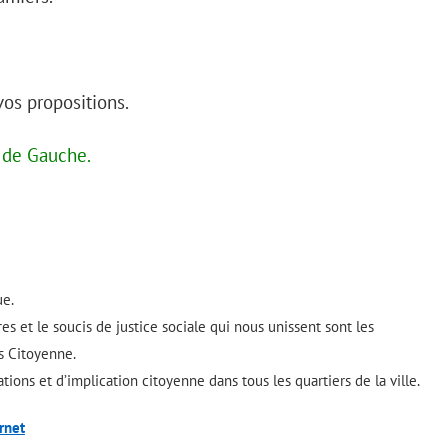
vos propositions.
e de Gauche.
ue.
res et le soucis de justice sociale qui nous unissent sont les
s Citoyenne.
ions et d’implication citoyenne dans tous les quartiers de la ville.
rnet