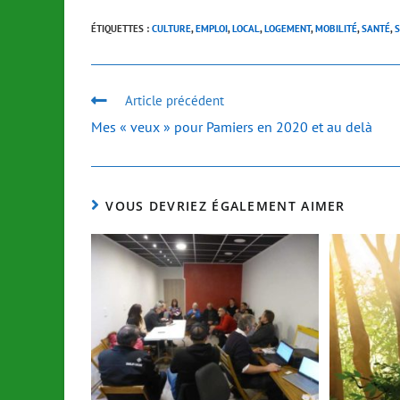
ÉTIQUETTES :
CULTURE
,
EMPLOI
,
LOCAL
,
LOGEMENT
,
MOBILITÉ
,
SANTÉ
,
S
Article précédent
Mes « veux » pour Pamiers en 2020 et au delà
VOUS DEVRIEZ ÉGALEMENT AIMER