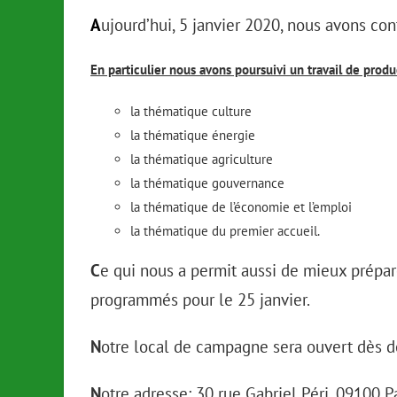
A
ujourd’hui, 5 janvier 2020, nous avons con
En particulier nous avons poursuivi un travail de prod
la thématique culture
la thématique énergie
la thématique agriculture
la thématique gouvernance
la thématique de l’économie et l’emploi
la thématique du premier accueil.
C
e qui nous a permit aussi de mieux prépare
programmés pour le 25 janvier.
N
otre local de campagne sera ouvert dès d
N
otre adresse: 30 rue Gabriel Péri, 09100 P