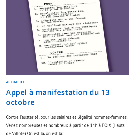
ACTUALITÉ
Appel à manifestation du 13
octobre
Contre l'austérité, pour les salaires et l'égalité hommes-femmes.
Venez nombreuses et nombreux à partir de 14h à FOIX (Hauts
de Villote) On est là, on est la!