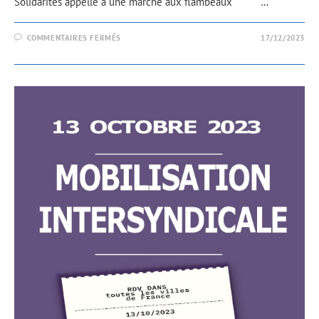
Solidarités appelle à une marche aux flambeaux …
COMMENTAIRES FERMÉS
17/12/2023