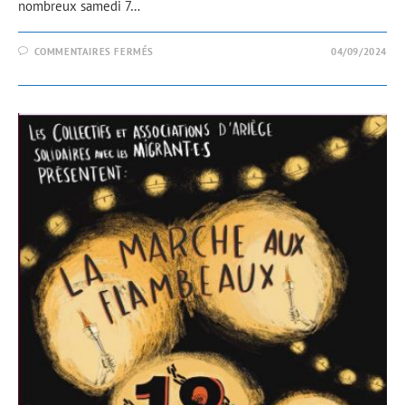
nombreux samedi 7…
COMMENTAIRES FERMÉS
04/09/2024