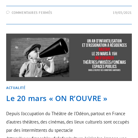
COMMENTAIRES FERMÉS
19/03/2021
ACTUALITÉ
Le 20 mars « ON R’OUVRE »
Depuis l'occupation du Théâtre de l'Odéon, partout en France
d'autres théâtres, des cinémas, des lieux culturels sont occupés
par des intermittents du spectacle