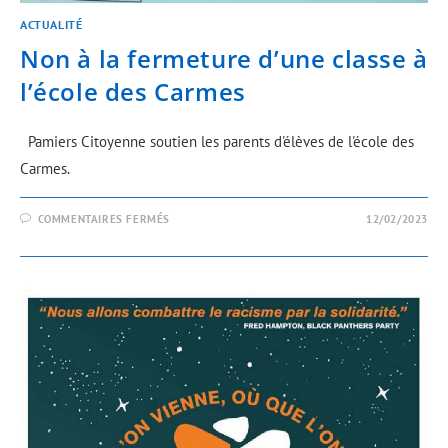
ACTUALITÉ
Non à la fermeture d’une classe à
l’école des Carmes
Pamiers Citoyenne soutien les parents d'élèves de l'école des
Carmes.
COMMENTAIRES FERMÉS
12/02/2023