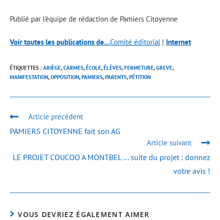
Publié par l'équipe de rédaction de Pamiers Citoyenne
Voir toutes les publications de...
Comité éditorial
|
Internet
ÉTIQUETTES :
ARIÈGE
,
CARMES
,
ÉCOLE
,
ÉLÈVES
,
FERMETURE
,
GREVE
,
MANIFESTATION
,
OPPOSITION
,
PAMIERS
,
PARENTS
,
PÉTITION
Article précédent
PAMIERS CITOYENNE fait son AG
Article suivant
LE PROJET COUCOO A MONTBEL … suite du projet : donnez
votre avis !
VOUS DEVRIEZ ÉGALEMENT AIMER