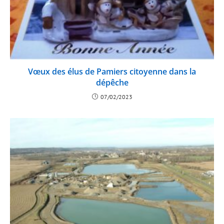
Vœux des élus de Pamiers citoyenne dans la
dépêche
07/02/2023