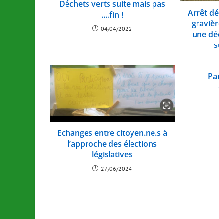
Déchets verts suite mais pas
Arrêt dé
….fin !
graviè
04/04/2022
une déc
s
Pa
Echanges entre citoyen.ne.s à
l’approche des élections
législatives
27/06/2024