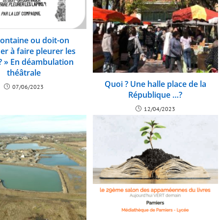
Fontaine ou doit-on
er à faire pleurer les
 ? » En déambulation
théâtrale
Quoi ? Une halle place de la
07/06/2023
République …?
12/04/2023