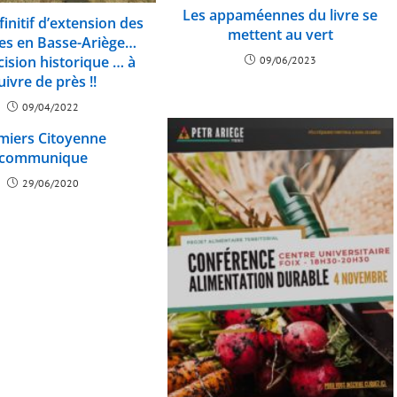
Les appaméennes du livre se
finitif d’extension des
mettent au vert
res en Basse-Ariège…
ision historique … à
09/06/2023
uivre de près !!
09/04/2022
miers Citoyenne
communique
29/06/2020