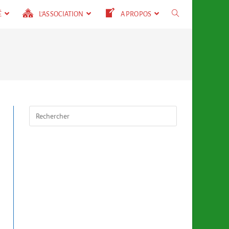
É
L’ASSOCIATION
A PROPOS