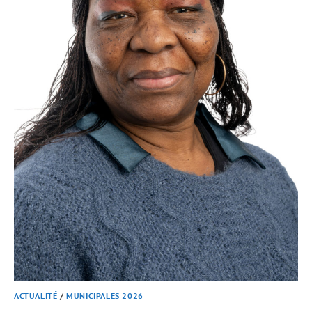
ACTUALITÉ
/
MUNICIPALES 2026