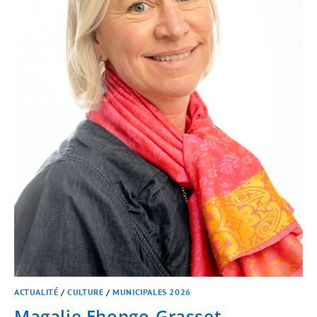
ACTUALITÉ
/
CULTURE
/
MUNICIPALES 2026
Magalie Ehongo-Grasset