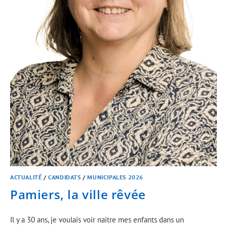
ACTUALITÉ
/
CANDIDATS
/
MUNICIPALES 2026
Pamiers, la ville rêvée
Il y a 30 ans, je voulais voir naitre mes enfants dans un