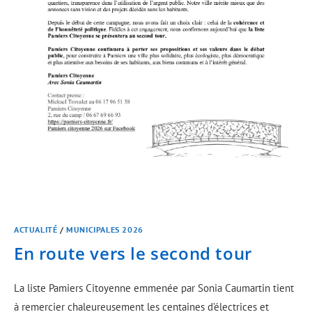
ACTUALITÉ
/
MUNICIPALES 2026
En route vers le second tour
La liste Pamiers Citoyenne emmenée par Sonia Caumartin tient
à remercier chaleureusement les centaines d’électrices et