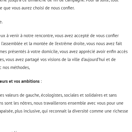
le que vous aurez choisi de nous confier.
e.
ux à venir à notre rencontre, vous avez accepté de vous confier
de l’assemblée et la montée de l’extrême droite, vous nous avez fait
es présentés à votre domicile, vous avez apprécié avoir enfin accès
, vous avez partagé vos visions de la ville d’aujourd’hui et de
c nos méthodes,
eurs et vos ambitions
:
s valeurs de gauche, écologistes, sociales et solidaires et sans
ons sont les nôtres, nous travaillerons ensemble avec vous pour une
s apaisée, plus inclusive, qui reconnait la diversité comme une richesse