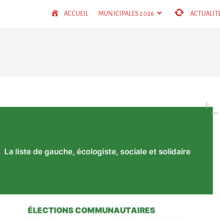
ACCUEIL
MUNICIPALES 2026
ACTUALIT