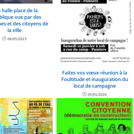
 halle place de la
blique vue par des
es et des citoyens de
la ville
08/05/2023
Faites vos vœux réunion à la
Foultitude et inauguration du
local de campagne
03/01/2026