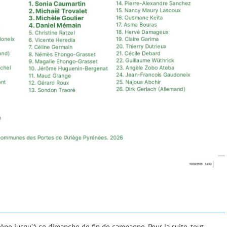
ne jusqu’à ce dimanche de fin de campagne. Pour la suite, tout