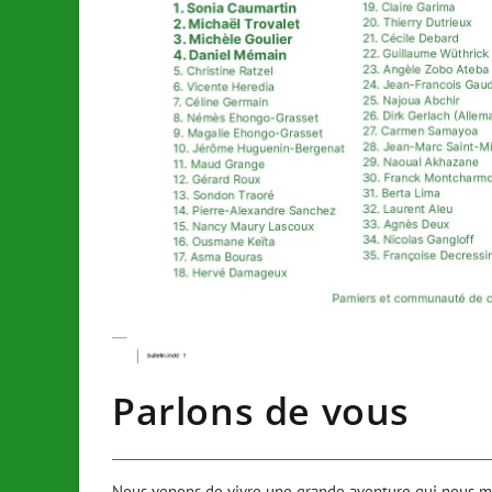
Parlons de vous
Nous venons de vivre une grande aventure qui nous mè