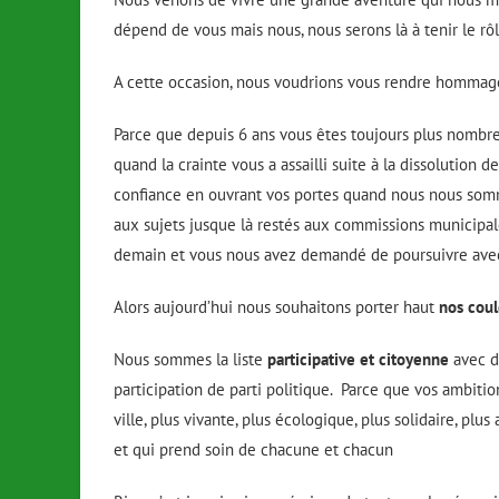
dépend de vous mais nous, nous serons là à tenir le rô
A cette occasion, nous voudrions vous rendre hommag
Parce que depuis 6 ans vous êtes toujours plus nombre
quand la crainte vous a assailli suite à la dissolution 
confiance en ouvrant vos portes quand nous nous somm
aux sujets jusque là restés aux commissions municipales
demain et vous nous avez demandé de poursuivre ave
Alors aujourd’hui nous souhaitons porter haut
nos coul
Nous sommes la liste
participative et citoyenne
avec de
participation de parti politique. Parce que vos ambiti
ville, plus vivante, plus écologique, plus solidaire, plu
et qui prend soin de chacune et chacun