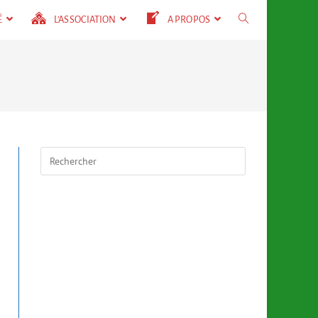
É
L’ASSOCIATION
A PROPOS