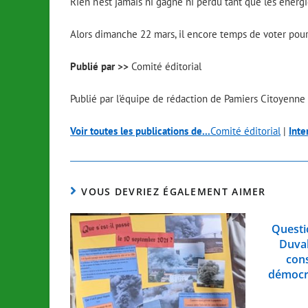
Rien n’est jamais ni gagné ni perdu tant que les énergi
Alors dimanche 22 mars, il encore temps de voter pour
Publié par >>
Comité éditorial
Publié par l'équipe de rédaction de Pamiers Citoyenne
Voir toutes les publications de...
Comité éditorial
|
Inte
VOUS DEVRIEZ ÉGALEMENT AIMER
Questi
Duval
cons
démocra