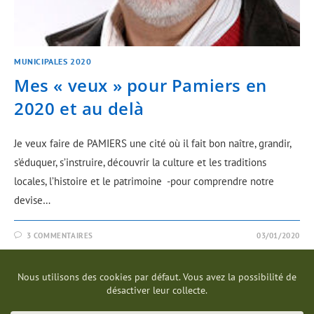
MUNICIPALES 2020
Mes « veux » pour Pamiers en
2020 et au delà
Je veux faire de PAMIERS une cité où il fait bon naître, grandir,
s’éduquer, s’instruire, découvrir la culture et les traditions
locales, l’histoire et le patrimoine -pour comprendre notre
devise…
3 COMMENTAIRES
03/01/2020