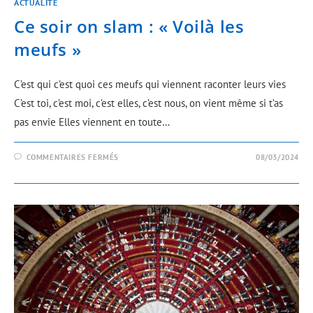
ACTUALITÉ
Ce soir on slam : « Voilà les
meufs »
C’est qui c’est quoi ces meufs qui viennent raconter leurs vies
C’est toi, c’est moi, c’est elles, c’est nous, on vient même si t’as
pas envie Elles viennent en toute…
COMMENTAIRES FERMÉS
08/03/2024