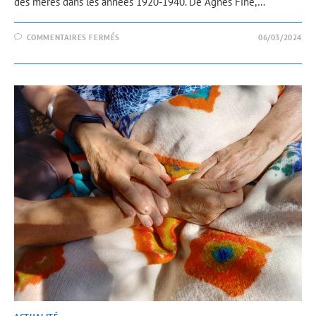
des mères dans les années 1920-1940. De Agnès Fine,…
COMMENTAIRES FERMÉS
06/03/2024