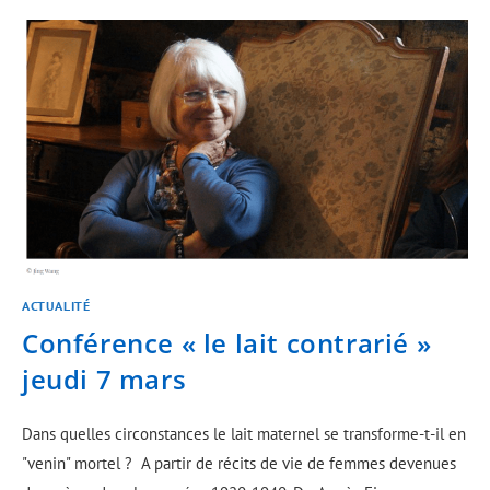
ACTUALITÉ
Conférence « le lait contrarié »
jeudi 7 mars
Dans quelles circonstances le lait maternel se transforme-t-il en
"venin" mortel ? A partir de récits de vie de femmes devenues