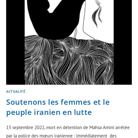
ACTUALITÉ
Soutenons les femmes et le
peuple iranien en lutte
13 septembre 2022, mort en détention de Mahsa Amini arrêtée
par la police des mœurs iranienne : immédiatement des