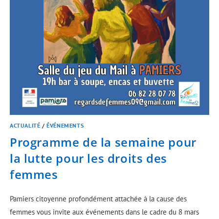
ACTUALITÉ
/
ÉVÉNEMENTS
Programme de la semaine pour
la lutte pour les droits des
femmes
Pamiers citoyenne profondément attachée à la cause des
femmes vous invite aux événements dans le cadre du 8 mars