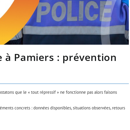
e à Pamiers : prévention
tatons que le « tout répressif » ne fonctionne pas alors faisons
éléments concrets : données disponibles, situations observées, retours