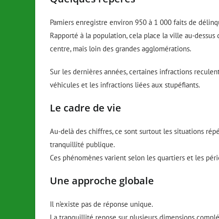
Pamiers enregistre environ 950 à 1 000 faits de délinq
Rapporté à la population, cela place la ville au-dessu
centre, mais loin des grandes agglomérations.
Sur les dernières années, certaines infractions reculen
véhicules et les infractions liées aux stupéfiants.
Le cadre de vie
Au-delà des chiffres, ce sont surtout les situations répé
tranquillité publique.
Ces phénomènes varient selon les quartiers et les péri
Une approche globale
Il n’existe pas de réponse unique.
La tranquillité repose sur plusieurs dimensions compl