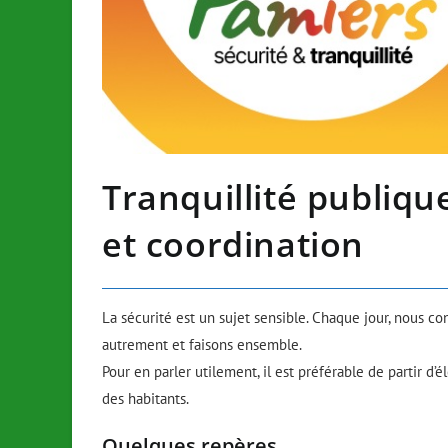
Tranquillité publiqu
et coordination
La sécurité est un sujet sensible.
Chaque jour, nous cons
autrement et faisons ensemble.
Pour en parler utilement, il est préférable de partir d’
des habitants.
Quelques repères