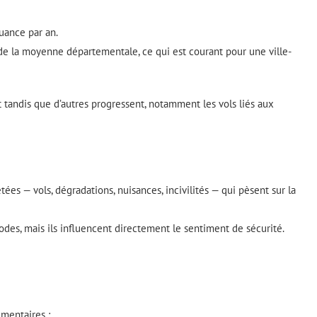
uance par an.
s de la moyenne départementale, ce qui est courant pour une ville-
t tandis que d’autres progressent, notamment les vols liés aux
tées — vols, dégradations, nuisances, incivilités — qui pèsent sur la
odes, mais ils influencent directement le sentiment de sécurité.
émentaires :