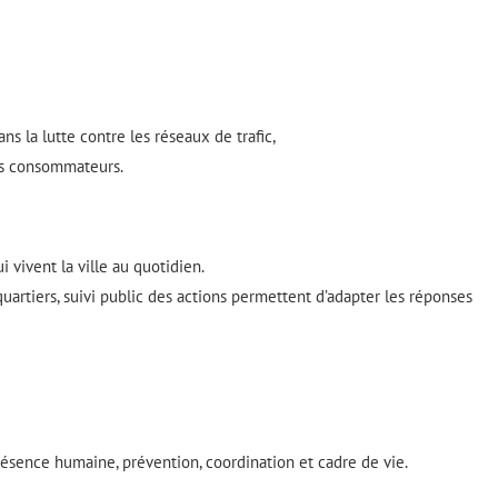
ns la lutte contre les réseaux de trafic,
es consommateurs.
i vivent la ville au quotidien.
uartiers, suivi public des actions permettent d’adapter les réponses
présence humaine, prévention, coordination et cadre de vie.