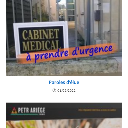
Paroles d’élue
01/02/2022