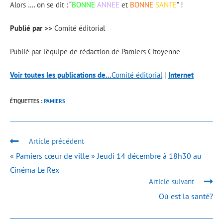
Alors …. on se dit : “
BONNE
ANNEE
et
BONNE
SANTE
”
!
Publié par >>
Comité éditorial
Publié par l'équipe de rédaction de Pamiers Citoyenne
Voir toutes les publications de...
Comité éditorial
|
Internet
ÉTIQUETTES :
PAMIERS
Article précédent
« Pamiers cœur de ville » Jeudi 14 décembre à 18h30 au
Cinéma Le Rex
Article suivant
Où est la santé?