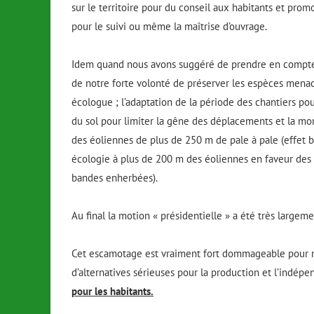
sur le territoire pour du conseil aux habitants et pr
pour le suivi ou même la maîtrise d’ouvrage.
Idem quand nous avons suggéré de prendre en compte 
de notre forte volonté de préserver les espèces menacé
écologue ; l’adaptation de la période des chantiers pou
du sol pour limiter la gêne des déplacements et la mor
des éoliennes de plus de 250 m de pale à pale (effet ba
écologie à plus de 200 m des éoliennes en faveur des 
bandes enherbées
).
Au final la motion « présidentielle » a été très largem
Cet escamotage est vraiment fort dommageable pour notr
d’alternatives sérieuses pour la production et l’indé
pour les habitants.