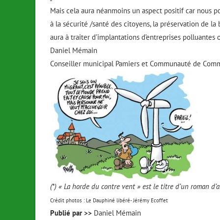
Mais cela aura néanmoins un aspect positif car nous p
à la sécurité /santé des citoyens, la préservation de l
aura à traiter d’implantations d’entreprises polluantes
Daniel Mémain
Conseiller municipal Pamiers et Communauté de Comm
(*) « La horde du contre vent » est le titre d’un roman 
Crédit photos : Le Dauphiné libéré- Jérémy Ecoffet
Publié par >>
Daniel Mémain