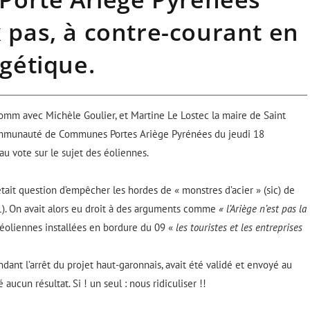
pas, à contre-courant en
gétique.
omm avec Michèle Goulier, et Martine Le Lostec la maire de Saint
ommunauté de Communes Portes Ariège Pyrénées du jeudi 18
u vote sur le sujet des éoliennes.
tait question d’empêcher les hordes de « monstres d’acier » (sic) de
31). On avait alors eu droit à des arguments comme
« l’Ariège n’est pas la
éoliennes installées en bordure du 09 «
les touristes et les entreprises
nt l’arrêt du projet haut-garonnais, avait été validé et envoyé au
aucun résultat. Si ! un seul : nous ridiculiser !!