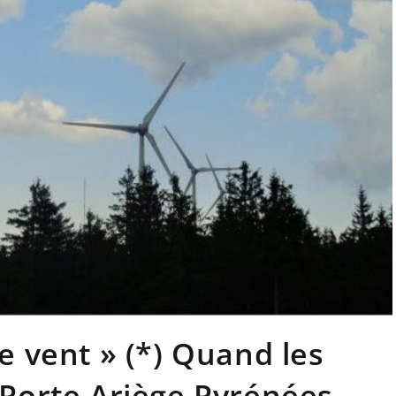
e vent » (*) Quand les
Porte Ariège Pyrénées