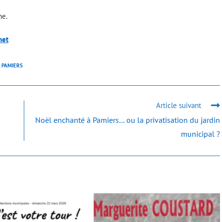
ne.
net
PAMIERS
Article suivant
Noël enchanté à Pamiers… ou la privatisation du jardin
municipal ?