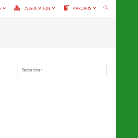
É
L’ASSOCIATION
A PROPOS