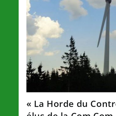
« La Horde du Contr
élus de la Com Com 