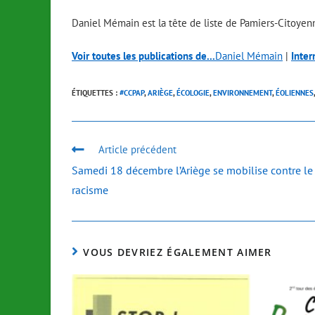
Daniel Mémain est la tête de liste de Pamiers-Citoyen
Voir toutes les publications de...
Daniel Mémain
|
Inter
ÉTIQUETTES :
#CCPAP
,
ARIÈGE
,
ÉCOLOGIE
,
ENVIRONNEMENT
,
ÉOLIENNES
,
Article précédent
Samedi 18 décembre l’Ariège se mobilise contre le
racisme
VOUS DEVRIEZ ÉGALEMENT AIMER