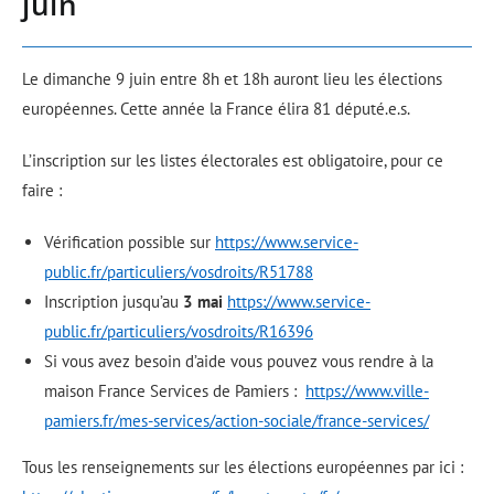
juin
Le dimanche 9 juin entre 8h et 18h auront lieu les élections
européennes. Cette année la France élira 81 député.e.s.
L’inscription sur les listes électorales est obligatoire, pour ce
faire :
Vérification possible sur
https://www.service-
public.fr/particuliers/vosdroits/R51788
Inscription jusqu’au
3 mai
https://www.service-
public.fr/particuliers/vosdroits/R16396
Si vous avez besoin d’aide vous pouvez vous rendre à la
maison France Services de Pamiers :
https://www.ville-
pamiers.fr/mes-services/action-sociale/france-services/
Tous les renseignements sur les élections européennes par ici :