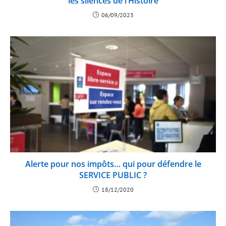
les silences de l’Histoire
06/09/2023
Alerte pour nos impôts… qui pour défendre le
SERVICE PUBLIC ?
18/12/2020