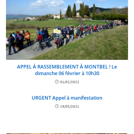
APPEL À RASSEMBLEMENT À MONTBEL ! Le
dimanche 06 février à 10h30
01/02/2022
URGENT Appel à manifestation
19/03/2021