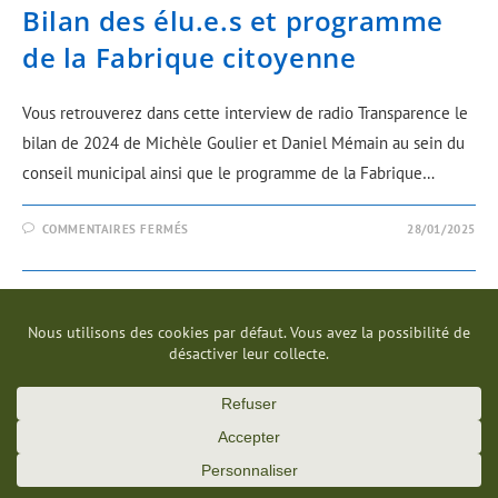
Bilan des élu.e.s et programme
de la Fabrique citoyenne
Vous retrouverez dans cette interview de radio Transparence le
bilan de 2024 de Michèle Goulier et Daniel Mémain au sein du
conseil municipal ainsi que le programme de la Fabrique…
COMMENTAIRES FERMÉS
28/01/2025