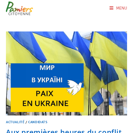
MENU
ACTUALITÉ
/
CANDIDATS
Aux premières heures du conflit,