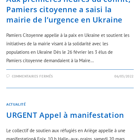
Pamiers citoyenne a saisi la
mairie de l’urgence en Ukraine
Pamiers Citoyenne appelle à la paix en Ukraine et soutient les
initiatives de la mairie visant à la solidarité avec les
populations en Ukraine Dès le 26 février les 3 élus de
Pamiers citoyenne demandaient à la Maire…
COMMENTAIRES FERMÉS
06/03/2022
ACTUALITÉ
URGENT Appel à manifestation
Le collectif de soutien aux réfugiés en Ariège appelle à une
manifestationA Foix, 10 h Halle- aux- grains, samedi 20 mars