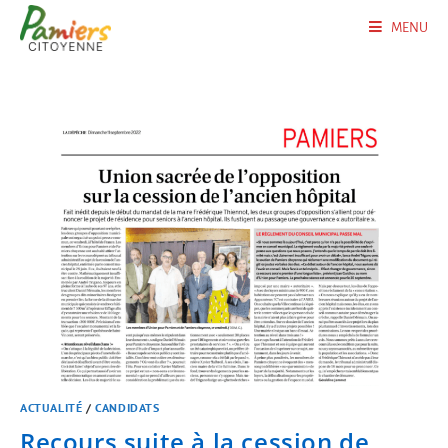
MENU
ACTUALITÉ
/
CANDIDATS
Recours suite à la cession de