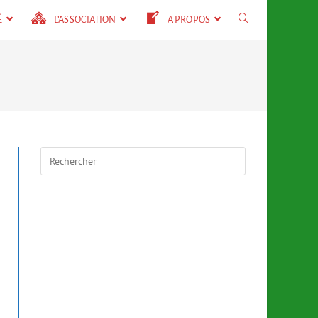
É
L’ASSOCIATION
A PROPOS