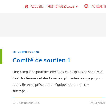
ACCUEIL
MUNICIPALES 2026
ACTUALIT
MUNICIPALES 2020
Comité de soutien 1
Une campagne pour des élections municipales ce sont avant
tout des femmes et des hommes qui veulent s'engager pour
leur ville et se présenter en équipe pour obtenir le
suffrage…
3 COMMENTAIRES
23/06/2020