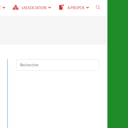
É
L’ASSOCIATION
A PROPOS