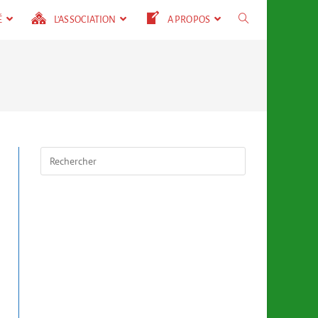
É
L’ASSOCIATION
A PROPOS