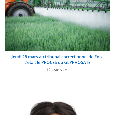
Jeudi 26 mars au tribunal correctionnel de Foix,
c’était le PROCES du GLYPHOSATE
07/04/2021