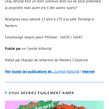
L’eau devrait être un bien commun dont nul ne peut prétendre
la propriété mais qu’en est-il des autres sujets?
Rejoignez-nous samedi 12 avril à 17h à la salle Trémège à
Pamiers.
Covoiturage depuis place Milliane : 16h30 / 16h45
Publié par >>
Comité éditorial
Publié par l'équipe de rédaction de Pamiers Citoyenne
Voir toutes les publications de...
Comité éditorial
|
Internet
VOUS DEVRIEZ ÉGALEMENT AIMER