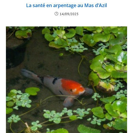
La santé en arpentage au Mas d’Azil
14/09/2025