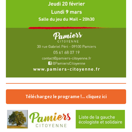
Téléchargez le programe !... cliquez ici